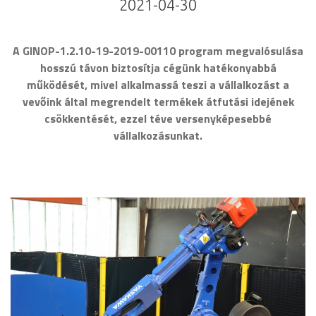
2021-04-30
A GINOP-1.2.10-19-2019-00110 program megvalósulása
hosszú távon biztosítja cégünk hatékonyabbá
működését, mivel alkalmassá teszi a vállalkozást a
vevőink által megrendelt termékek átfutási idejének
csökkentését, ezzel téve versenyképesebbé
vállalkozásunkat.