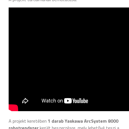
A projekt keretében
1 darab Yaskawa ArcSystem 8000
robotrendszer
került beszerzésre, mely lehetővé teszi a