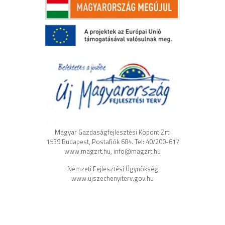
Magyar Gazdaságfejlesztési Köpont Zrt.
1539 Budapest, Postafiók 684. Tel: 40/200-617
www.magzrt.hu, info@magzrt.hu
Nemzeti Fejlesztési Ügynökség
www.ujszechenyiterv.gov.hu