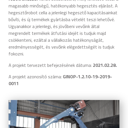
magasabb minőségű, hatékonyabb hegesztés eljárást. A
hegesztőrobot cella a jelenlegi hegesztő kapacitásainkat
bővíti, és új termékek gyártásba vételét teszi lehetővé.
Ugyanakkor a jelenlegi, és jövőbeni vevőink által
megrendelt termékek átfutási idejét is tudjuk majd
csökkenteni, ezáltal a vállalkozás hatékonyságát,
eredményességét, és vevőink elégedettségét is tudjuk
fokozni.
A projekt tervezett befejezésének dátuma:
2021.02.28.
A projekt azonosító száma:
GINOP-1.2.10-19-2019-
0011