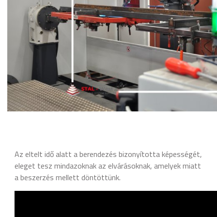
Az eltelt idő alatt a berendezés bizonyította képességét,
eleget tesz mindazoknak az elvárásoknak, amelyek miatt
a beszerzés mellett döntöttünk.