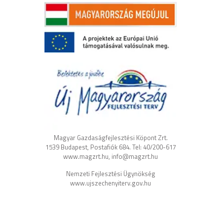
Magyar Gazdaságfejlesztési Köpont Zrt.
1539 Budapest, Postafiók 684. Tel: 40/200-617
www.magzrt.hu, info@magzrt.hu
Nemzeti Fejlesztési Ügynökség
www.ujszechenyiterv.gov.hu