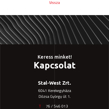
Vissza
Keress minket!
Kapcsolat
Stal-West Zrt.
6041 Kerekegyháza
Dózsa György út 1.
T
76 / 546 013