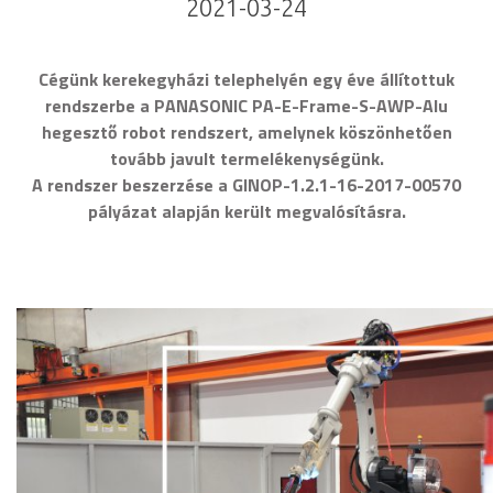
2021-03-24
Cégünk kerekegyházi telephelyén egy éve állítottuk
rendszerbe a PANASONIC PA-E-Frame-S-AWP-Alu
hegesztő robot rendszert, amelynek köszönhetően
tovább javult termelékenységünk.
A rendszer beszerzése a GINOP-1.2.1-16-2017-00570
pályázat alapján került megvalósításra.