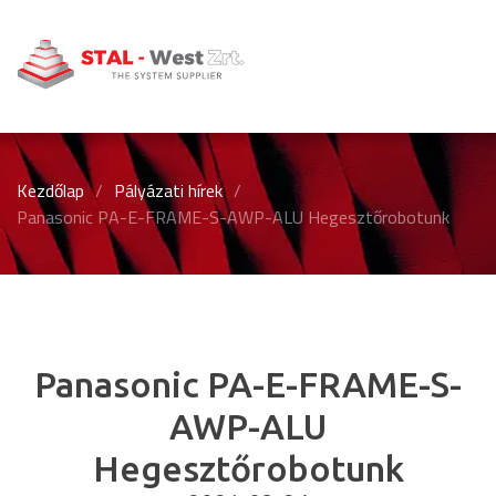
Kezdőlap
/
Pályázati hírek
/
Panasonic PA-E-FRAME-S-AWP-ALU Hegesztőrobotunk
Panasonic PA-E-FRAME-S-
AWP-ALU
Hegesztőrobotunk