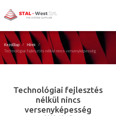
Kezdőlap
/
Hírek
/
Technológiai fejlesztés nélkül nincs versenyképesség
Technológiai fejlesztés
nélkül nincs
versenyképesség