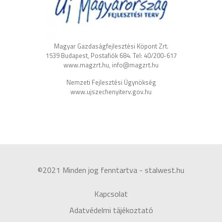
Magyar Gazdaságfejlesztési Köpont Zrt.
1539 Budapest, Postafiók 684. Tel: 40/200-617
www.magzrt.hu, info@magzrt.hu
Nemzeti Fejlesztési Ügynökség
www.ujszechenyiterv.gov.hu
©2021 Minden jog fenntartva - stalwest.hu
Kapcsolat
Adatvédelmi tájékoztató