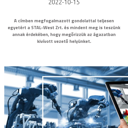
2022-10-15
A címben megfogalmazott gondolattal teljesen
egyetért a STAL-West Zrt. és mindent meg is teszünk
annak érdekében, hogy megőrizzük az ágazatban
kivívott vezető helyünket.