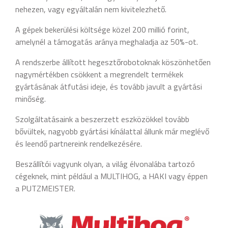
nehezen, vagy egyáltalán nem kivitelezhető.
A gépek bekerülési költsége közel 200 millió forint,
amelynél a támogatás aránya meghaladja az 50%-ot.
A rendszerbe állított hegesztőrobotoknak köszönhetően
nagymértékben csökkent a megrendelt termékek
gyártásának átfutási ideje, és tovább javult a gyártási
minőség.
Szolgáltatásaink a beszerzett eszközökkel tovább
bővültek, nagyobb gyártási kínálattal állunk már meglévő
és leendő partnereink rendelkezésére.
Beszállítói vagyunk olyan, a világ élvonalába tartozó
cégeknek, mint például a MULTIHOG, a HAKI vagy éppen
a PUTZMEISTER.