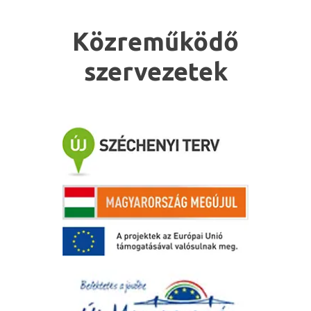
Közreműködő
szervezetek