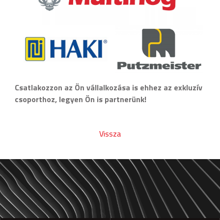
Csatlakozzon az Ön vállalkozása is ehhez az exkluzív
csoporthoz, legyen Ön is partnerünk!
Vissza