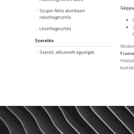
Géppa
Szuper Aktív alumínium
robothegesztés
Lézerhegesztés
Szerelés
Modern
Szerelt, előszerelt egységek
Frame
felada
kivitel