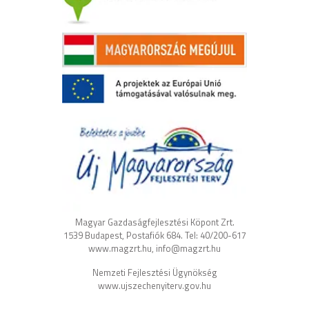
Magyar Gazdaságfejlesztési Köpont Zrt.
1539 Budapest, Postafiók 684. Tel: 40/200-617
www.magzrt.hu, info@magzrt.hu
Nemzeti Fejlesztési Ügynökség
www.ujszechenyiterv.gov.hu